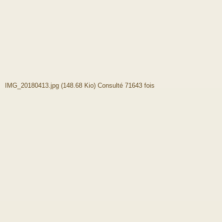
IMG_20180413.jpg (148.68 Kio) Consulté 71643 fois