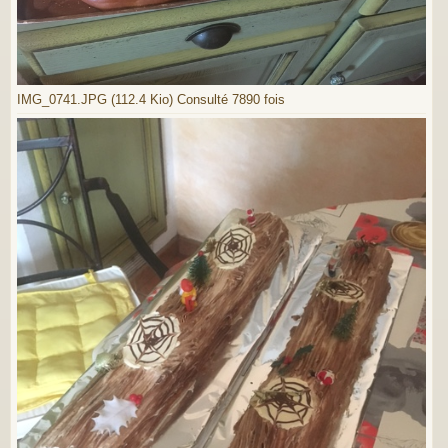
IMG_0741.JPG (112.4 Kio) Consulté 7890 fois