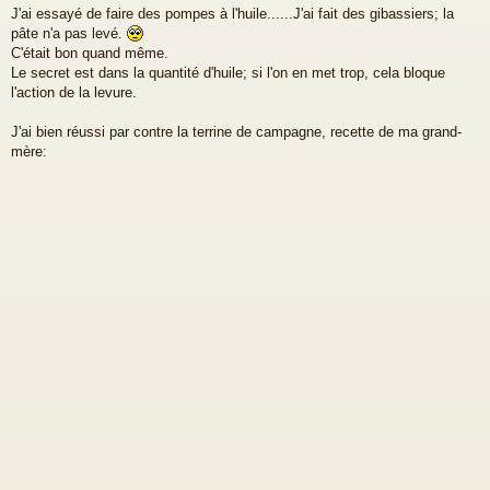
e
J'ai essayé de faire des pompes à l'huile......J'ai fait des gibassiers; la
s
pâte n'a pas levé.
s
a
C'était bon quand même.
g
Le secret est dans la quantité d'huile; si l'on en met trop, cela bloque
e
l'action de la levure.
J'ai bien réussi par contre la terrine de campagne, recette de ma grand-
mère: