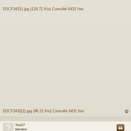
DSCF34311.jpg (129.72 Kio) Consulté 6431 fois
DSCF3432[1].jpg (96.21 Kio) Consulté 6431 fois
Taxi17
t
Membre