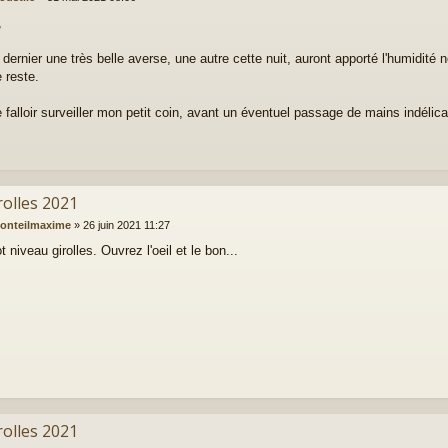
,
ernier une très belle averse, une autre cette nuit, auront apporté l'humidité né
e reste.
e falloir surveiller mon petit coin, avant un éventuel passage de mains indélic
rolles 2021
onteilmaxime
»
26 juin 2021 11:27
t niveau girolles. Ouvrez l'oeil et le bon...
rolles 2021