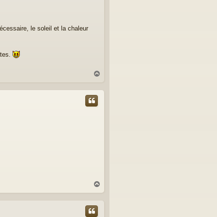
cessaire, le soleil et la chaleur
ates.
H
a
u
t
H
a
u
t