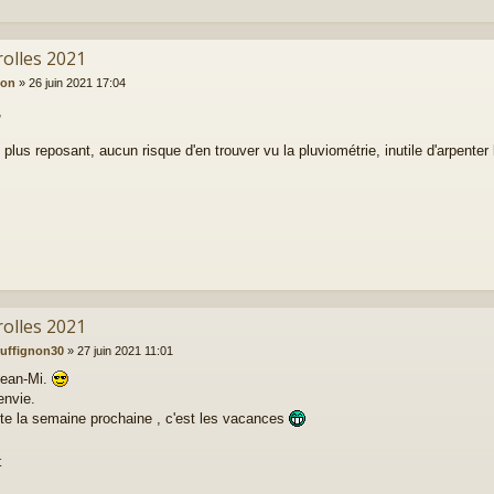
rolles 2021
ion
»
26 juin 2021 17:04
,
t plus reposant, aucun risque d'en trouver vu la pluviométrie, inutile d'arpenter 
rolles 2021
ruffignon30
»
27 juin 2021 11:01
Jean-Mi.
envie.
te la semaine prochaine , c'est les vacances
t