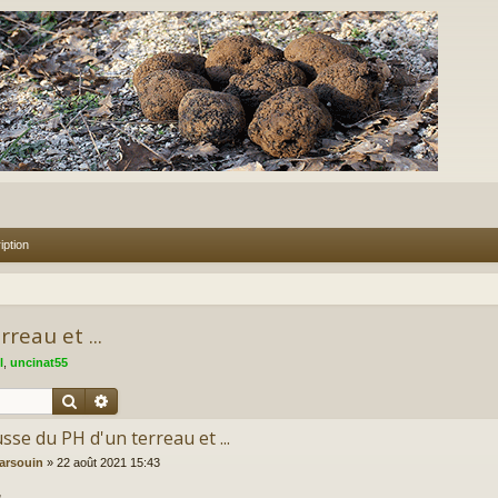
iption
reau et ...
l
,
uncinat55
Rechercher
Recherche avancée
se du PH d'un terreau et ...
arsouin
»
22 août 2021 15:43
,