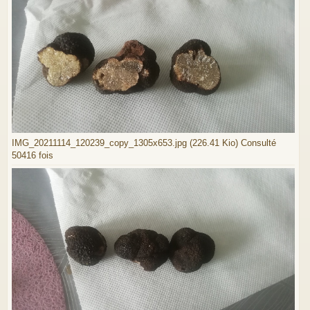
IMG_20211114_120239_copy_1305x653.jpg (226.41 Kio) Consulté
50416 fois