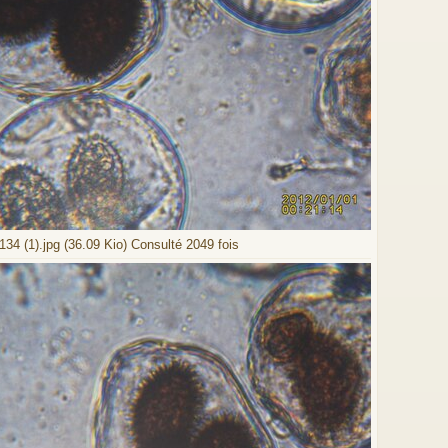
34 (1).jpg (36.09 Kio) Consulté 2049 fois