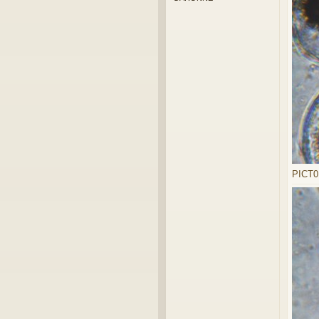
PICT01