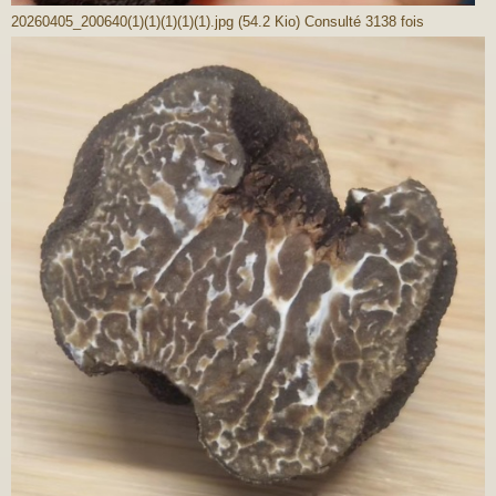
20260405_200640(1)(1)(1)(1)(1).jpg (54.2 Kio) Consulté 3138 fois