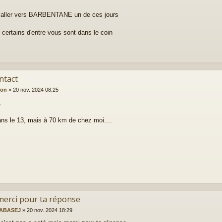
 aller vers BARBENTANE un de ces jours
 certains d'entre vous sont dans le coin
ntact
ion
»
20 nov. 2024 08:25
,
ans le 13, mais à 70 km de chez moi....
merci pour ta réponse
ABASEJ
»
20 nov. 2024 18:29