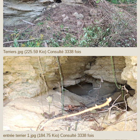
Terriers.jpg (225.59 Kio) Consulté 3338 fois
entrée terrier 1.jpg (184.75 Kio) Consulté 3338 fois