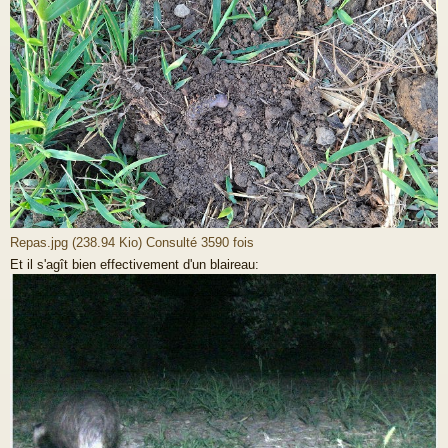
Repas.jpg (238.94 Kio) Consulté 3590 fois
Et il s'agît bien effectivement d'un blaireau: