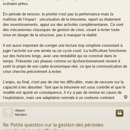
scénario prévu.
En période de tension, la priorité n’est pas la performance mais la
maîtrise de l’impact : sécurisation de la trésorerie, report ou étalement
des investissements, appui sur des activités complémentaires. Ce sont
des mécanismes classiques de gestion de crise, visant à éviter toute
mise en danger de la structure, pas à masquer la réalité.
Il est aussi important de corriger une lecture trop simpliste consistant à
juger l’activité sur une année ou un cycle court. La trufficulture fonctionne
sur des horizons longs, avec une rentabilité qui se construit dans le
temps. Présenter ces phases comme un dysfonctionnement revient à
sortir le projet de son cadre économique réel, ce que la communication de
crise cherche précisément à éviter.
L’enjeu, au final, n’est pas de nier les difficultés, mais de rassurer sur la
capacité à les absorber. Tant que la trésorerie est sous contrôle et que le
modèle est ajusté en conséquence, il n’y a pas de remise en cause de
l’exploitation, mais une adaptation normale à un contexte contraint.
dipper
t
Membre
Re: Petite question sur la gestion des périodes