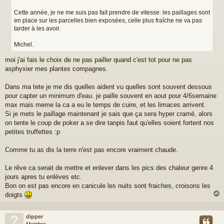
Cette année, je ne me suis pas fait prendre de vitesse: les paillages sont
en place sur les parcelles bien exposées, celle plus fraîche ne va pas
tarder à les avoir.
Michel.
moi j'ai fais le choix de ne pas pailler quand c'est tot pour ne pas
asphyxier mes plantes compagnes.
Dans ma tete je me dis quelles aident vu quelles sont souvent dessous
pour capter un minimum d'eau. je paille souvent en aout pour 4/6semaine
max mais meme la ca a eu le temps de cuire, et les limaces arrivent.
Si je mets le paillage maintenant je sais que ça sera hyper cramé, alors
on tente le coup de poker a se dire tanpis faut qu'elles soient fortent nos
petites truffettes :p
Comme tu as dis la terre n'est pas encore vraiment chaude.
Le rêve ca serait de mettre et enlever dans les pics des chaleur genre 4
jours apres tu enlèves etc.
Bon on est pas encore en canicule les nuits sont fraiches, croisons les
doigts
dipper
t
Membre