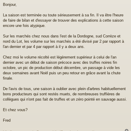
e
Bonjour,
s
s
a
La saison est terminée ou toute sérieusement à sa fin. Il va être l'heure
g
de faire de bilan et d'essayer de trouver des explications à cette saison
e
encore une fois atypique.
Sur les marchés chez nous dans l'est de la Dordogne, sud Corrèze et
nord du Lot, les volume sur les marchés a été divisé par 2 par rapport à
l'an dernier et par 4 par rapport à il y a deux ans.
Chez moi le volume récolté est légèrement supérieur à celui de l'an
dernier avec un début de saison précoce avec des truffes noires fin
octobre, un pic de production début décembre, un passage à vide les
deux semaines avant Noël puis un peu retour en grâce avant la chute
finale.
De l'avis de tous, une saison à oublier avec plein d'arbres habituellement
bons producteurs qui sont restés muets, de nombreuses truffières de
collègues qui n'ont pas fait de truffes et un zéro pointé en sauvage aussi.
Et chez vous?
Fred